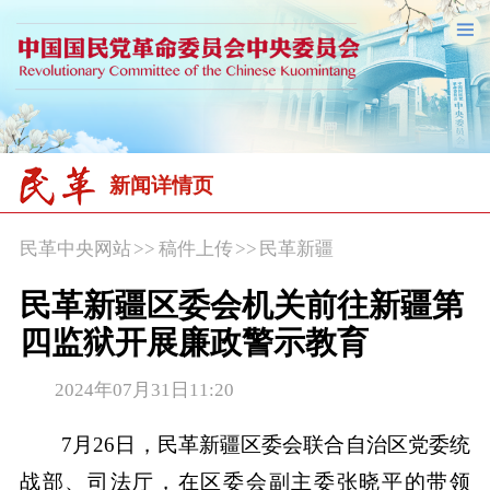
新闻详情页
民革中央网站
>>
稿件上传
>>
民革新疆
民革新疆区委会机关前往新疆第
四监狱开展廉政警示教育
2024年07月31日11:20
7月26日，民革新疆区委会联合自治区党委统
战部、司法厅，在区委会副主委张晓平的带领