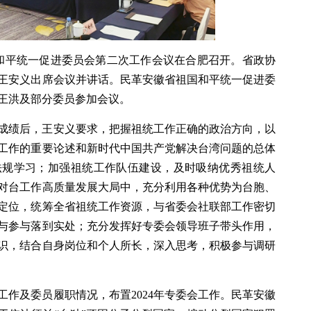
祖国和平统一促进委员会第二次工作会议在合肥召开。省政协
王安义出席会议并讲话。民革安徽省祖国和平统一促进委
王洪及部分委员参加会议。
工作成绩后，王安义要求，把握祖统工作正确的政治方向，以
工作的重要论述和新时代中国共产党解决台湾问题的总体
法规学习；加强祖统工作队伍建设，及时吸纳优秀祖统人
对台工作高质量发展大局中，充分利用各种优势为台胞、
定位，统筹全省祖统工作资源，与省委会社联部工作密切
与参与落到实处；充分发挥好专委会领导班子带头作用，
识，结合自身岗位和个人所长，深入思考，积极参与调研
会工作及委员履职情况，布置2024年专委会工作。民革安徽