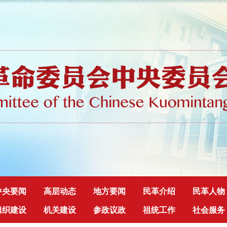
中央要闻
高层动态
地方要闻
民革介绍
民革人物
组织建设
机关建设
参政议政
祖统工作
社会服务