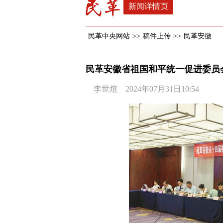
新闻详情页
民革中央网站
>>
稿件上传
>>
民革安徽
民革安徽省祖国和平统一促进委员
李世煊 2024年07月31日10:54