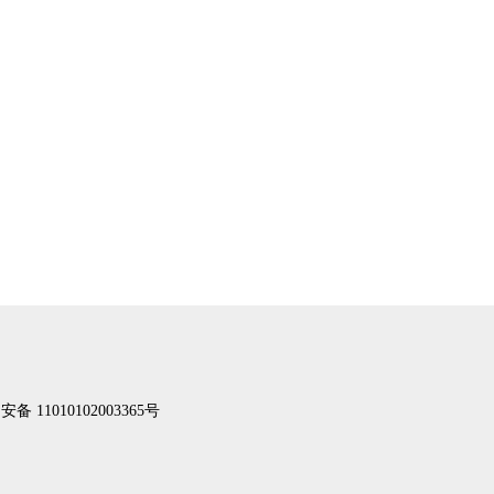
备 11010102003365号