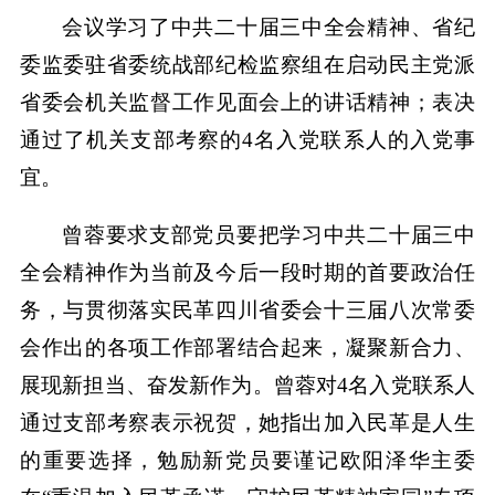
会议学习了中共二十届三中全会精神、省纪
委监委驻省委统战部纪检监察组在启动民主党派
省委会机关监督工作见面会上的讲话精神；表决
通过了机关支部考察的4名入党联系人的入党事
宜。
曾蓉要求支部党员要把学习中共二十届三中
全会精神作为当前及今后一段时期的首要政治任
务，与贯彻落实民革四川省委会十三届八次常委
会作出的各项工作部署结合起来，凝聚新合力、
展现新担当、奋发新作为。曾蓉对4名入党联系人
通过支部考察表示祝贺，她指出加入民革是人生
的重要选择，勉励新党员要谨记欧阳泽华主委