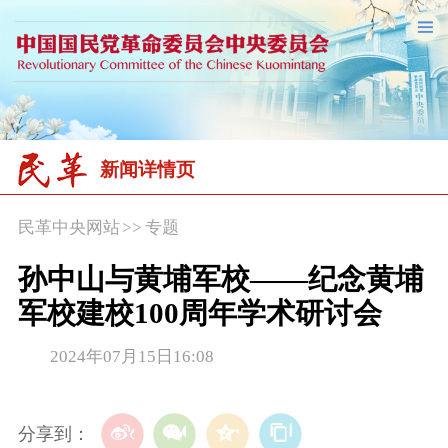
新闻详情页
民革中央网站
>>
专题
孙中山与黄埔军校——纪念黄埔
军校建校100周年学术研讨会
2024年07月15日16:08
分享到：