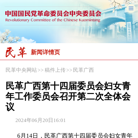
新闻详情页
民革中央网站
>>
稿件上传
>>
民革广西
民革广西第十四届委员会妇女青
年工作委员会召开第二次全体会
议
2024年06月20日16:01
6月14日，民革广西第十四届委员会妇女青年