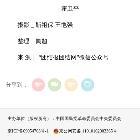
霍卫平
摄影 _ 靳祖保 王恺强
整理 _ 闻超
来 源｜ “团结报团结网”微信公众号
分享到：
主办单位（版权所有）：中国国民党革命委员会中央委员会
京ICP备09054763号-1
京公网安备 11010102003365号