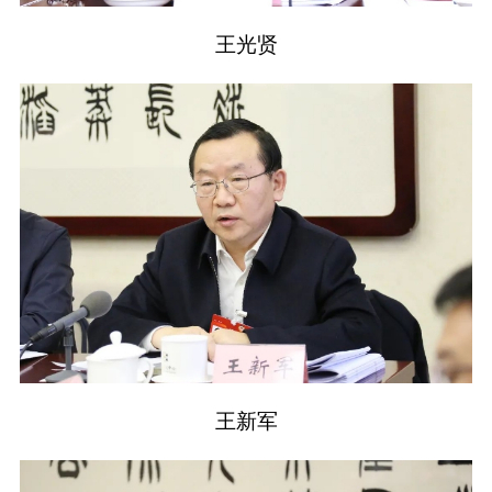
王光贤
王新军