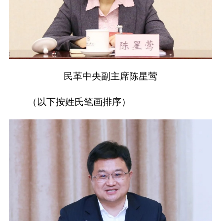
民革中央副主席陈星莺
（以下按姓氏笔画排序）