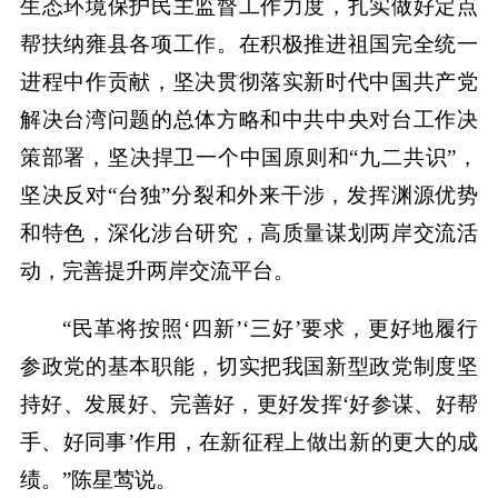
生态环境保护民主监督工作力度，扎实做好定点
帮扶纳雍县各项工作。在积极推进祖国完全统一
进程中作贡献，坚决贯彻落实新时代中国共产党
解决台湾问题的总体方略和中共中央对台工作决
策部署，坚决捍卫一个中国原则和“九二共识”，
坚决反对“台独”分裂和外来干涉，发挥渊源优势
和特色，深化涉台研究，高质量谋划两岸交流活
动，完善提升两岸交流平台。
“民革将按照‘四新’‘三好’要求，更好地履行
参政党的基本职能，切实把我国新型政党制度坚
持好、发展好、完善好，更好发挥‘好参谋、好帮
手、好同事’作用，在新征程上做出新的更大的成
绩。”陈星莺说。