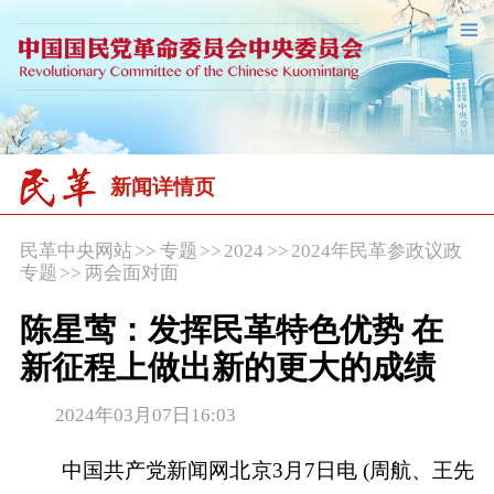
新闻详情页
民革中央网站
>>
专题
>>
2024
>>
2024年民革参政议政
专题
>>
两会面对面
陈星莺：发挥民革特色优势 在
新征程上做出新的更大的成绩
2024年03月07日16:03
中国共产党新闻网北京3月7日电 (周航、王先