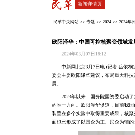
新闻详情页
民革中央网站
>>
专题
>>
2024
>>
2024
欧阳泽华：中国可控核聚变领域发
2024年03月07日16:12
中新网北京3月7日电 (记者 岳
委会主委欧阳泽华建议，布局重大科技
展。
2023年以来，国务院国资委启动
的唯一方向。欧阳泽华谈道，目前我国
装置在多个实验中取得重要成果，核聚
面也已形成了以国企为主、民企为辅的