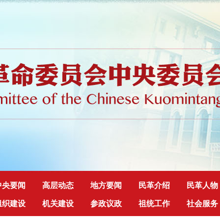
中央要闻
高层动态
地方要闻
民革介绍
民革人物
组织建设
机关建设
参政议政
祖统工作
社会服务