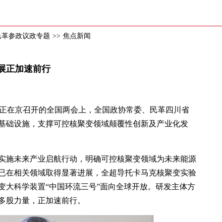
年民革参政议政专题
>>
焦点新闻
展正加速前行
依桐)正在京召开的全国两会上，全国政协常委、民革四川省
基础设施，支撑可控核聚变领域颠覆性创新及产业化发
了实施未来产业启航行动，明确可控核聚变领域为未来能源
已在相关领域取得显著进展，全超导托卡马克核聚变实验
变大科学装置“中国环流三号”面向全球开放。研发主体方
多股力量，正加速前行。