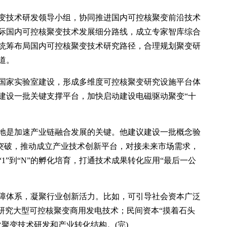
变技术研发领导小组，协同推进国内可控核聚变前沿技术
际国内可控核聚变技术发展细分路线，成立专家智库综合
统筹布局国内可控核聚变技术研究路径，合理规划聚变研
道。
国家实验室建设，形成多维度可控核聚变研究设施平台体
建设一批关键支撑平台，加快启动建设电磁驱动聚变“十
地是加速产业链融合发展的关键。他建议建设一批概念验
创新突破，推动成立产业技术创新平台，对接未来市场需求，
1”到“N”的孵化培育，打通技术成果转化应用“最后一公
障体系，凝聚行业创新活力。比如，可引导社会资本广泛
，研究大型可控核聚变商用发电技术；民间资本“摸着石头
聚变技术研发和产业转化结构。(完)