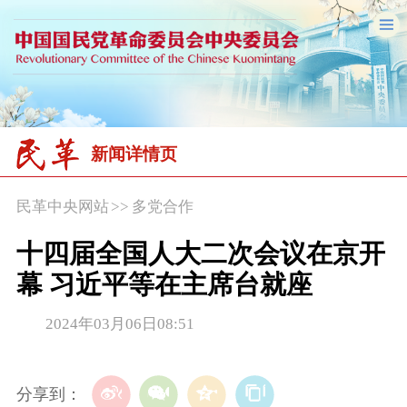
新闻详情页
民革中央网站
>>
多党合作
十四届全国人大二次会议在京开
幕 习近平等在主席台就座
2024年03月06日08:51
分享到：