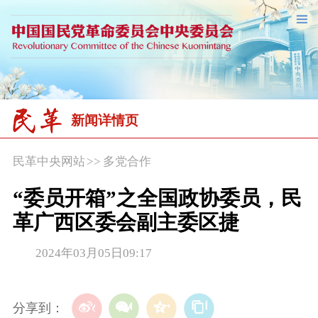
新闻详情页
民革中央网站
>>
多党合作
“委员开箱”之全国政协委员，民
革广西区委会副主委区捷
2024年03月05日09:17
分享到：