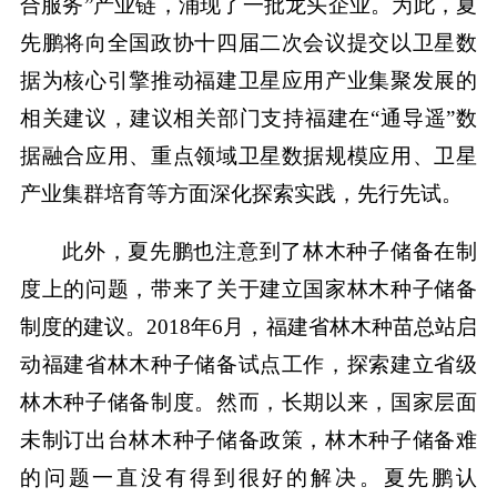
合服务”产业链，涌现了一批龙头企业。为此，夏
先鹏将向全国政协十四届二次会议提交以卫星数
据为核心引擎推动福建卫星应用产业集聚发展的
相关建议，建议相关部门支持福建在“通导遥”数
据融合应用、重点领域卫星数据规模应用、卫星
产业集群培育等方面深化探索实践，先行先试。
此外，夏先鹏也注意到了林木种子储备在制
度上的问题，带来了关于建立国家林木种子储备
制度的建议。2018年6月，福建省林木种苗总站启
动福建省林木种子储备试点工作，探索建立省级
林木种子储备制度。然而，长期以来，国家层面
未制订出台林木种子储备政策，林木种子储备难
的问题一直没有得到很好的解决。夏先鹏认