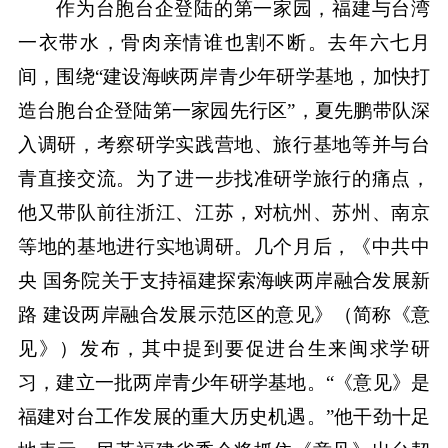
作为台胞台企登陆的第一家园，福建与台湾
一衣带水，骨肉亲情谁也割不断。去年六七月
间，围绕“建设海峡两岸青少年研学基地，加快打
造台胞台企登陆第一家园先行区”，夏先鹏带队深
入调研，考察研学实践营地、旅行基地等并与台
青直接交流。为了进一步找准研学旅行的痛点，
他又带队前往浙江、江苏，对杭州、苏州、南京
等地的基地进行实地调研。几个月后，《中共中
央 国务院关于支持福建探索海峡两岸融合发展新
路 建设两岸融合发展示范区的意见》（简称《意
见》）发布，其中提到要促进台生来闽求学研
习，建立一批两岸青少年研学基地。“《意见》是
福建对台工作发展的重大历史机遇。”他干劲十足