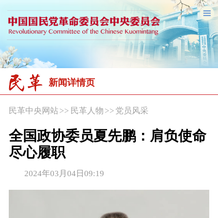
新闻详情页
民革中央网站
>>
民革人物
>>
党员风采
全国政协委员夏先鹏：肩负使命
尽心履职
2024年03月04日09:19