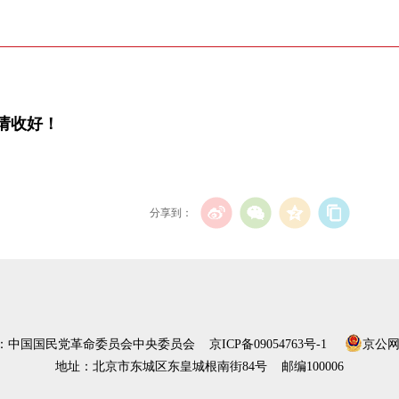
请收好！
分享到：
）：中国国民党革命委员会中央委员会
京ICP备09054763号-1
京公网安
地址：北京市东城区东皇城根南街84号 邮编100006