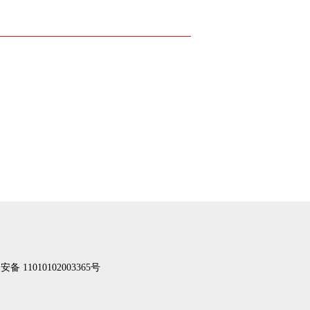
备 11010102003365号