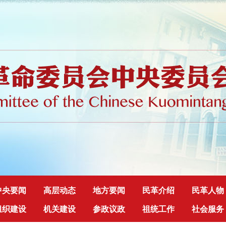
中央要闻
高层动态
地方要闻
民革介绍
民革人物
组织建设
机关建设
参政议政
祖统工作
社会服务