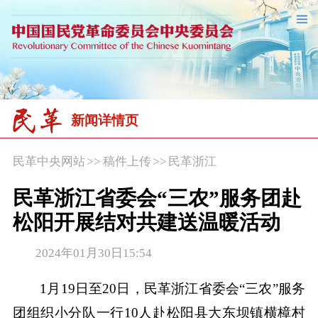
新闻详情页
民革中央网站
>>
稿件上传
>>
民革浙江
民革浙江省委会“三农”服务团赴
松阳开展结对共建送温暖活动
2024年01月30日15:54
1月19日至20日，民革浙江省委会“三农”服务
团组织小分队一行10人赴松阳县大东坝镇横樟村