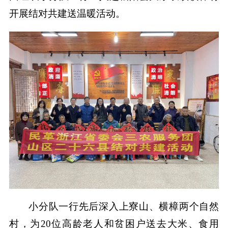
开展结对共建送温暖活动。
小分队一行先后深入上寮山、横樟两个自然
村，为20位高龄老人和贫困户送去大米、食用