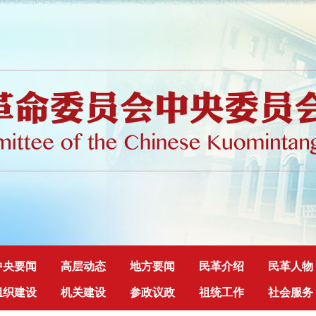
中央要闻
高层动态
地方要闻
民革介绍
民革人物
组织建设
机关建设
参政议政
祖统工作
社会服务