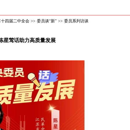
革十四届二中全会
>>
委员谈“新”
>>
委员系列访谈
陈星莺话助力高质量发展