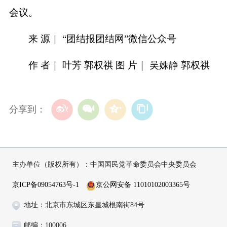
会议。
来 源｜ “团结报团结网”微信公众号
作 者｜ 叶芳 郭权祺 图 片｜ 吴姝静 郭权祺
分享到：
主办单位（版权所有）：中国国民党革命委员会中央委员会
京ICP备09054763号-1
京公网安备 11010102003365号
地址：北京市东城区东皇城根南街84号
邮编：100006