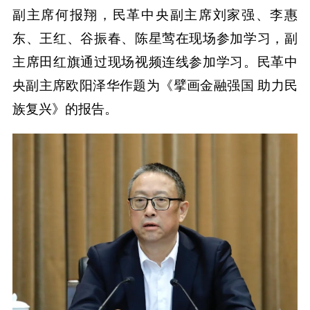
副主席何报翔，民革中央副主席刘家强、李惠
东、王红、谷振春、陈星莺在现场参加学习，副
主席田红旗通过现场视频连线参加学习。民革中
央副主席欧阳泽华作题为《擘画金融强国 助力民
族复兴》的报告。