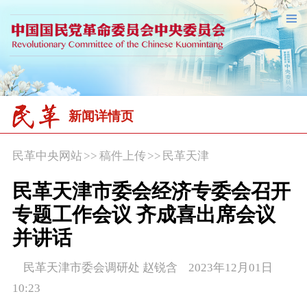
新闻详情页
民革中央网站
>>
稿件上传
>>
民革天津
民革天津市委会经济专委会召开
专题工作会议 齐成喜出席会议
并讲话
民革天津市委会调研处 赵锐含 2023年12月01日
10:23