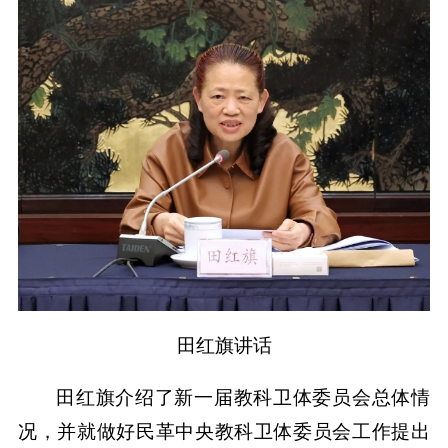
田红旗讲话
田红旗介绍了新一届教科卫体委员会总体情
况，并就做好民革中央教科卫体委员会工作提出