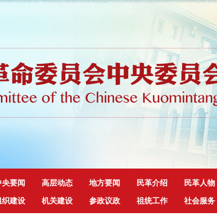
中央要闻
高层动态
地方要闻
民革介绍
民革人物
组织建设
机关建设
参政议政
祖统工作
社会服务