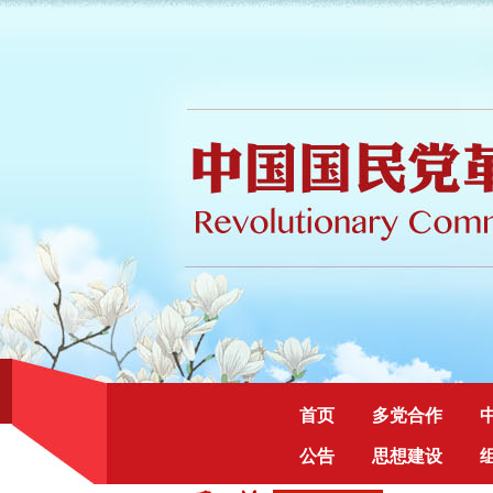
首页
多党合作
公告
思想建设