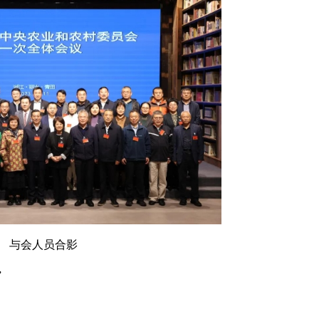
与会人员合影
”