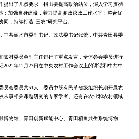
工作提出了几点要求，指出要提高政治站位，深入学习贯彻
论述；加强自身建设，着力提高参政议政工作水平；整合优
协同，持续打造“三农”研究平台。
，中共丽水市委副书记、政法委书记张赟，中共青田县委
和农村委员会副主任进行了重点发言，全体参会委员进行
2022年12月23日在中央农村工作会议上的讲话和中共中
委员会委员共51人。委员中既有民革省级组织长期开展农
校从事相关课题研究的专家学者、还有在农业和农村领域
雕博物馆、青田创新赋能中心、青田稻鱼共生系统博物