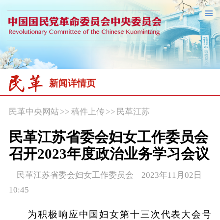
新闻详情页
民革中央网站
>>
稿件上传
>>
民革江苏
民革江苏省委会妇女工作委员会
召开2023年度政治业务学习会议
民革江苏省委会妇女工作委员会 2023年11月02日
10:45
为积极响应中国妇女第十三次代表大会号