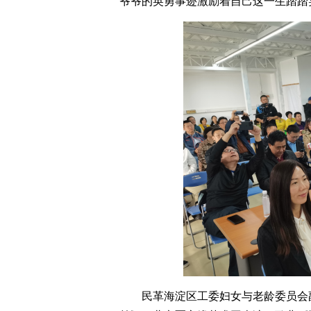
爷爷的英勇事迹激励着自己这一生踏踏
民革海淀区工委妇女与老龄委员会