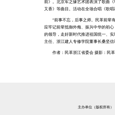
前》。北京军之缘艺术团表演了歌曲《
又香》等曲目。活动在全场合唱《歌唱
“前事不忘，后事之师。民革前辈
应牢记前辈抵御外侮、振兴中华的初心
的领导，走好新时代推进祖国统一、实
主任、浙江建人专修学院董事长桑坚信
作者：民革浙江省委会 摄影：民革
主办单位（版权所有