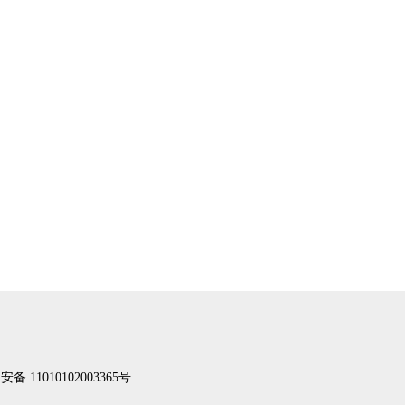
备 11010102003365号