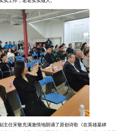
实实工作，老老实实做人。
副主任宋敬充满激情地朗诵了原创诗歌《在英雄墓碑