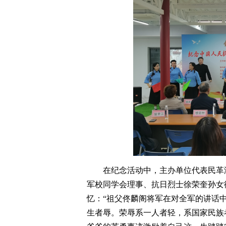
在纪念活动中，主办单位代表民革
军校同学会理事、抗日烈士徐荣奎孙女
忆：“祖父佟麟阁将军在对全军的讲话
生者辱。荣辱系一人者轻，系国家民族