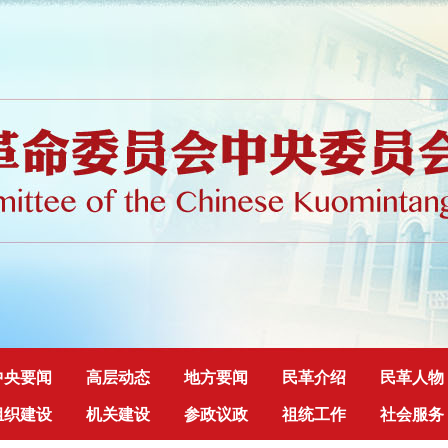
中央要闻
高层动态
地方要闻
民革介绍
民革人物
组织建设
机关建设
参政议政
祖统工作
社会服务