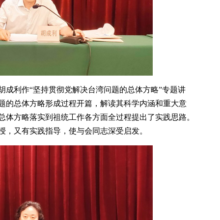
胡成利作“坚持贯彻党解决台湾问题的总体方略”专题讲
题的总体方略形成过程开篇，解读其科学内涵和重大意
总体方略落实到祖统工作各方面全过程提出了实践思路。
授，又有实践指导，使与会同志深受启发。