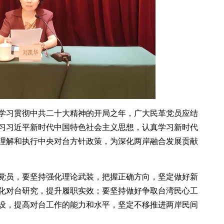
学习贯彻中共二十大精神的开局之年，广大民革党员应结
习习近平新时代中国特色社会主义思想，认真学习新时代
理解和执行中央对台方针政策，为深化两岸融合发展贡献
党员，要坚持强化理论武装，把握正确方向，坚定做好新
化对台研究，提升履职实效；要坚持做好争取台湾民心工
设，提高对台工作的能力和水平，坚定不移推进两岸民间