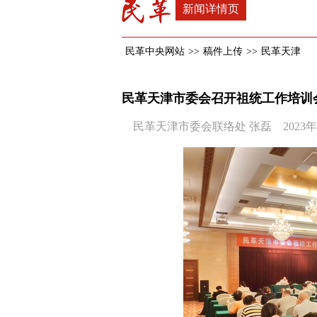
新闻详情页
民革中央网站
>>
稿件上传
>>
民革天津
民革天津市委会召开祖统工作培训
民革天津市委会联络处 张磊 2023年09月