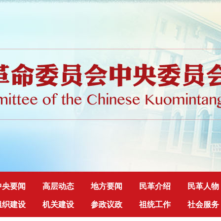
中央要闻
高层动态
地方要闻
民革介绍
民革人物
组织建设
机关建设
参政议政
祖统工作
社会服务