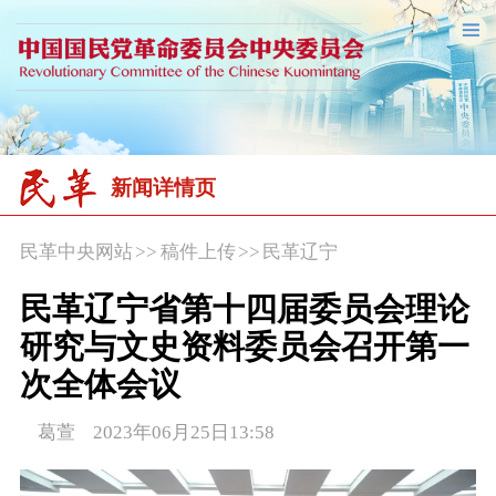
新闻详情页
民革中央网站
>>
稿件上传
>>
民革辽宁
民革辽宁省第十四届委员会理论
研究与文史资料委员会召开第一
次全体会议
葛萱 2023年06月25日13:58