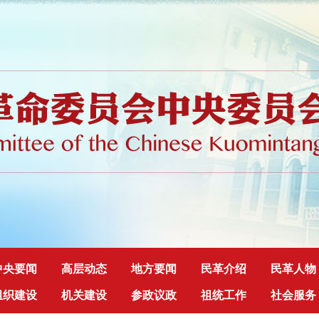
中央要闻
高层动态
地方要闻
民革介绍
民革人物
组织建设
机关建设
参政议政
祖统工作
社会服务