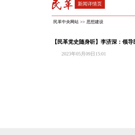
新闻详情页
民革中央网站
>>
思想建设
【民革党史随身听】李济深：领导
2023年05月09日15:01