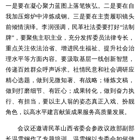
一是要在凝心聚力蓝图上落笔恢弘。二是要在自
我加压熔炉中淬炼成钢。三是要在主责履职镜头
前倾情演绎。李润强调，民革社法委要打好“法制
牌”，要聚焦主职主业，充分发挥委员法律专长，
重点关注依法治省、增进民生福祉、提升社会治
理水平等方面内容。要汲取基层一线创新智慧，
传递百姓群众呼声诉求。社情民意和社会调研应
精心选题，做到见微知著、有战略；锤炼文稿，
做到打磨细节、有匠心；成果转化，做到奋力执
行、有担当，要以主人翁的姿态真正入戏、扮靓
角色，以高水平建言献策成果服务高质量发展。
会议还邀请民革山西省委会参政议政部副部
长温雪钢作了专题培训。温雪钢以专委会如何做