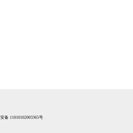
备 11010102003365号