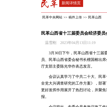
新闻详情页
民革中央网站
>>
稿件上传
>>
民革山西
民革山西省十三届委员会经济委员
温雪刚 2023年04月13日11:19
3月30日下午，民革山西省十三
员、民革山西省委会秘书长檀国榕出席
厅支部主委陈光华作表态发言。
会议认真学习了中共二十大、民革
全党大兴调查研究的工作方案》，部署了
更好发挥作用展开了热烈讨论，并聚焦
报。
会议指出，专委会是参政议政工作