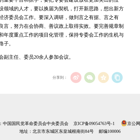
设领域的人才，要以换届为契机，打开新思路，想出新方
经济委员会工作。要深入调研，做到言之有据、言之有
良言，努力在会协商、善议政上取得实效。要完善规章制
和年度重点工作的项目化管理，保持专委会工作的生机与
路子。
会副主任、委员20余人参加会议。
分享到：
）：中国国民党革命委员会中央委员会
京ICP备09054763号-1
京公网安
地址：北京市东城区东皇城根南街84号 邮编100006