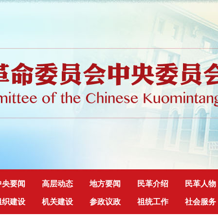
中央要闻
高层动态
地方要闻
民革介绍
民革人物
组织建设
机关建设
参政议政
祖统工作
社会服务