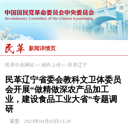
新闻详情页
民革中央网站
>>
稿件上传
>>
民革辽宁
民革辽宁省委会教科文卫体委员
会开展“做精做深农产品加工
业，建设食品工业大省”专题调
研
葛萱 2023年04月03日13:29