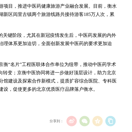
游项目，推进中医药健康旅游产业融合发展。目前，衡水
湖新区闾里古镇两个旅游线路共接待游客185万人次，累
展的关键阶段，尤其在新冠疫情发生后，中医药发展的内外
治理体系更加迫切，全面创新发展中医药的要求更加迫
京衡“名片”工程医联体合作单位为纽带，推动中医药学术
方向转变；京衡中医协同将进一步做好顶层设计，助力北京
分馆建设及探索合作新模式，提质扩容综合医院、专科医
建设，促使更多的北京优质医疗品牌落户衡水。
分享到：