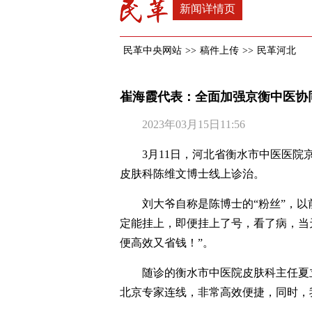
新闻详情页
民革中央网站
>>
稿件上传
>>
民革河北
崔海霞代表：全面加强京衡中医协
2023年03月15日11:56
3月11日，河北省衡水市中医医
皮肤科陈维文博士线上诊治。
刘大爷自称是陈博士的“粉丝”，
定能挂上，即便挂上了号，看了病，当
便高效又省钱！”。
随诊的衡水市中医院皮肤科主任夏
北京专家连线，非常高效便捷，同时，