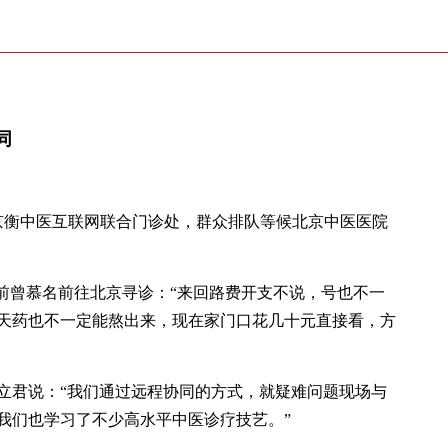
同
院京衡中医互联网联合门诊处，群众排队等候北京中医医院
以前曾慕名前往北京寻诊：“来回路费开支不说，号也不一
天药也不一定能熬出来，现在家门口花几十元直接看，方
立君说：“我们通过远程协同的方式，就疑难问题现场与
我们也学习了不少高水平中医诊疗技艺。”