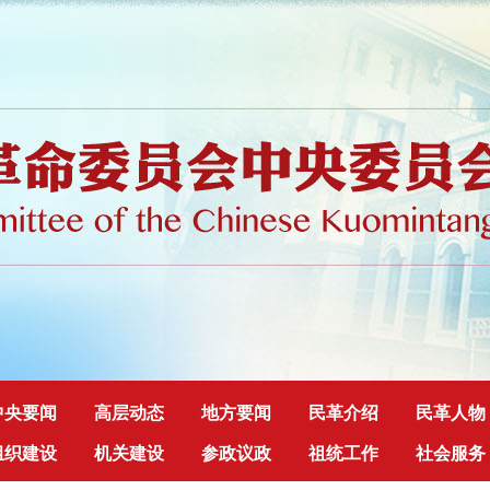
中央要闻
高层动态
地方要闻
民革介绍
民革人物
组织建设
机关建设
参政议政
祖统工作
社会服务