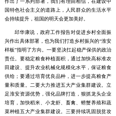
作出了一系列部署，我们有理由相信，在建设中
国特色社会主义的道路上，人民群众的生活水平
会持续提升，祖国的明天会更加美好。
邱华康说，政府工作报告对促进乡村全面振
兴作出具体部署，也为我们打造乡村振兴的“淮安
样板”指明了方向。一要坚决扛起稳产保供的政治
责任。要稳定粮食种植面积，通过加快高标准农
田建设、提升农业机械化规模化水平，保证粮食
供给；要通过培育优良品种，进一步提高粮食产
量和质量。二要大力推进五大产业集群建设。立
足淮安资源优势，强化品牌打造，狠抓龙头企业
培育，加快稻米、小龙虾、畜禽、螃蟹养殖和蔬
菜种植五大产业集群建设。三要持续巩固脱贫攻