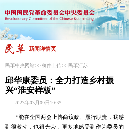
新闻详情页
民革中央网站
>>
稿件上传
>>
民革江苏
邱华康委员：全力打造乡村振
兴“淮安样板”
2023年03月09日10:35
“能在全国两会上协商议政、履行职责，我感
到很激动，也很光荣，更多地感受到作为委员的