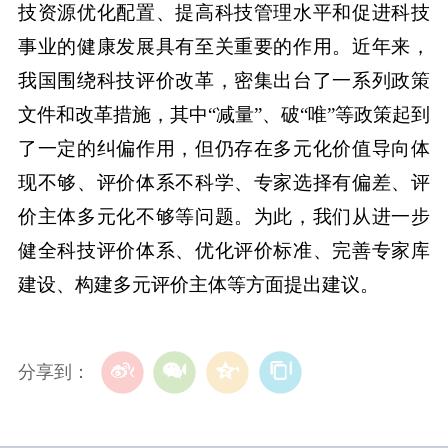
技资源优化配置、提高科技管理水平和促进科技
事业的健康发展具有至关重要的作用。近年来，
我国围绕科技评价改革，密集出台了一系列政策
文件和改革措施，其中“减量”、破“唯”等政策起到
了一定的纠偏作用，但仍存在多元化价值导向体
现不够、评价体系不科学、专家选择有偏差、评
价主体多元化不够等问题。为此，我们从进一步
健全科技评价体系、优化评价标准、完善专家库
建设、构建多元评价主体等方面提出建议。
分享到：