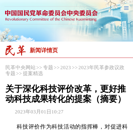
新闻详情页
民革中央网站
>>
专题
>>
2023
>>
2023年民革参政议政
专题
>>
提案精选
关于深化科技评价改革，更好推
动科技成果转化的提案（摘要）
2023年03月01日10:27
科技评价作为科技活动的指挥棒，对促进科