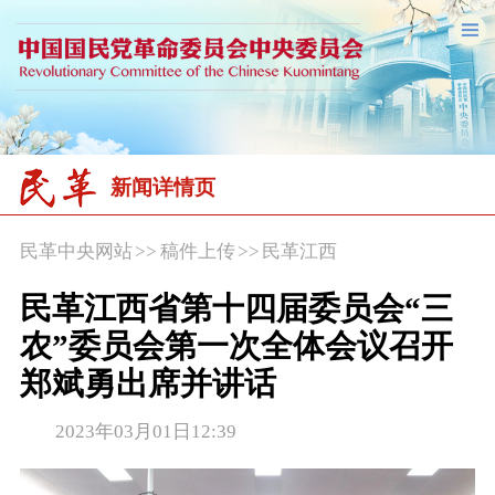
新闻详情页
民革中央网站
>>
稿件上传
>>
民革江西
民革江西省第十四届委员会“三
农”委员会第一次全体会议召开
郑斌勇出席并讲话
2023年03月01日12:39