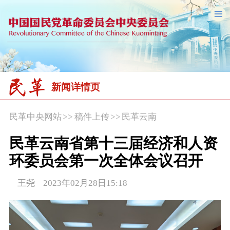
新闻详情页
民革中央网站
>>
稿件上传
>>
民革云南
民革云南省第十三届经济和人资
环委员会第一次全体会议召开
王尧 2023年02月28日15:18