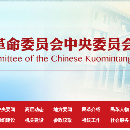
中央要闻
高层动态
地方要闻
民革介绍
民革人物
组织建设
机关建设
参政议政
祖统工作
社会服务