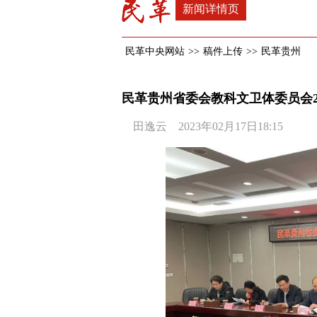
新闻详情页
民革中央网站
>>
稿件上传
>>
民革贵州
民革贵州省委会教科文卫体委员会2
田逸云 2023年02月17日18:15