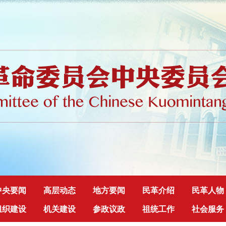
中央要闻
高层动态
地方要闻
民革介绍
民革人物
组织建设
机关建设
参政议政
祖统工作
社会服务