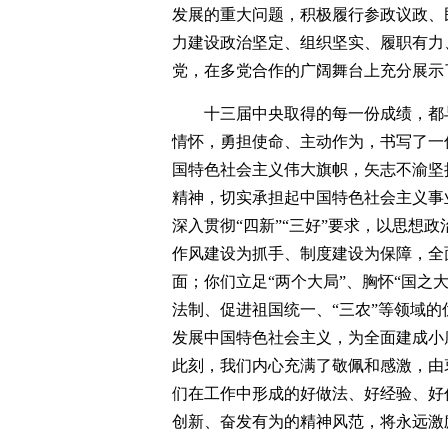
发展的重大问题，积极履行参政议政、
力建设政治坚定、组织坚实、履职有力
党，在多党合作的广阔舞台上充分展示
十三届中央取得的每一份成绩，都
情怀，勇担使命、主动作为，书写了一
国特色社会主义伟大旗帜，矢志不渝坚
精神，切实承担起中国特色社会主义事
深入贯彻“四新”“三好”要求，以思想
作风建设为抓手、制度建设为保障，全
面；你们立足“两个大局”、胸怀“国之
法制、促进祖国统一、“三农”等领域
发展中国特色社会主义，为全面建成小
此刻，我们内心充满了敬佩和感激，由
们在工作中形成的好做法、好经验、好
创新、奋发有为的精神风范，将永远激