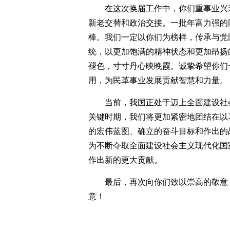
在这次换届工作中，你们重事业兴
新老交替和政治交接。一批年富力强的
棒。我们一定以你们为榜样，传承与党
统，以更加饱满的精神状态和更加昂扬
褪色，寸寸丹心映晚霞。诚挚希望你们
用，为民革事业发展贡献智慧和力量。
当前，我国正处于迈上全面建设社
关键时期，我们将更加紧密地团结在以
的宏伟蓝图、确立的奋斗目标和作出的
为不断夺取全面建设社会主义现代化国
作出新的更大贡献。
最后，再次向你们致以崇高的敬意
意！