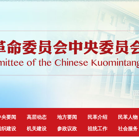
中央要闻
高层动态
地方要闻
民革介绍
民革人物
组织建设
机关建设
参政议政
祖统工作
社会服务