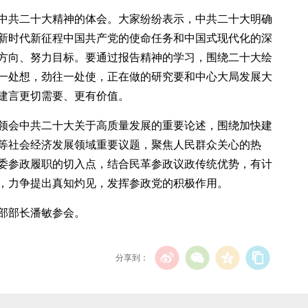
中共二十大精神的体会。大家纷纷表示，中共二十大明确
新时代新征程中国共产党的使命任务和中国式现代化的深
方向、努力目标。要通过报告精神的学习，围绕二十大绘
一处想，劲往一处使，正在做的研究要和中心大局发展大
建言更切需要、更有价值。
领会中共二十大关于高质量发展的重要论述，围绕加快建
等社会经济发展领域重要议题，聚焦人民群众关心的热
委参政履职的切入点，结合民革参政议政传统优势，有计
，力争提出真知灼见，发挥参政党的积极作用。
部部长潘敏参会。
分享到：