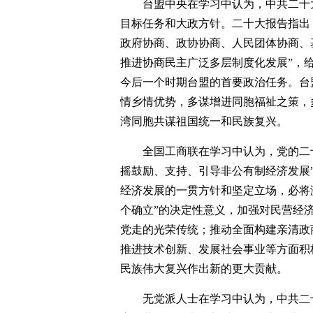
台盟中央在学习中认为，中共二十
目标任务和大政方针。二十大报告指出
政府协商、政协协商、人民团体协商、
推进协商民主广泛多层制度化发展”，
今后一个时期台盟的首要政治任务。台
情乡情优势，多谋增进同胞福祉之策，
湾同胞共谋祖国统一和民族复兴。
全国工商联在学习中认为，党的二
摇鼓励、支持、引导非公有制经济发展
经济发展的一贯方针和坚定立场，必将
个确立”的决定性意义，加强对民营经
党走的光荣传统；推动全面构建亲清政
推进技术创新、发展社会事业等方面积
民族伟大复兴作出新的更大贡献。
无党派人士在学习中认为，中共二