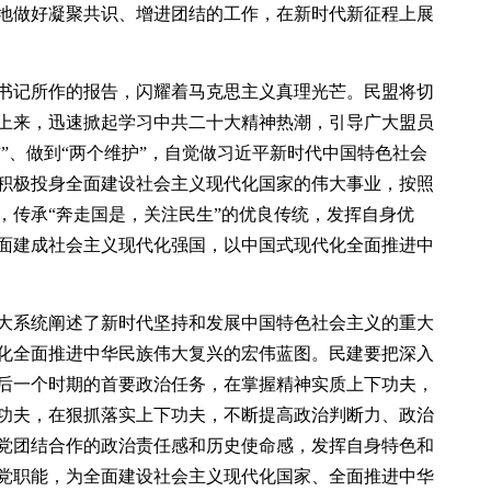
地做好凝聚共识、增进团结的工作，在新时代新征程上展
书记所作的报告，闪耀着马克思主义真理光芒。民盟将切
上来，迅速掀起学习中共二十大精神热潮，引导广大盟员
信”、做到“两个维护”，自觉做习近平新时代中国特色社会
积极投身全面建设社会主义现代化国家的伟大事业，按照
，传承“奔走国是，关注民生”的优良传统，发挥自身优
面建成社会主义现代化强国，以中国式现代化全面推进中
大系统阐述了新时代坚持和发展中国特色社会主义的重大
化全面推进中华民族伟大复兴的宏伟蓝图。民建要把深入
后一个时期的首要政治任务，在掌握精神实质上下功夫，
功夫，在狠抓落实上下功夫，不断提高政治判断力、政治
党团结合作的政治责任感和历史使命感，发挥自身特色和
党职能，为全面建设社会主义现代化国家、全面推进中华