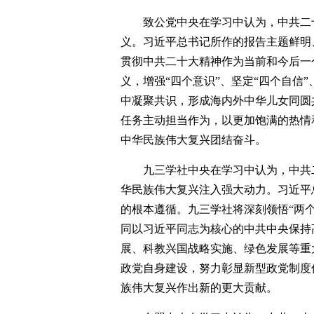
致公党中央在学习中认为，中共二
义。习近平总书记所作的报告主题鲜明
贯彻中共二十大精神作为当前和今后一
义，增强“四个意识”、坚定“四个自信
中凝聚共识，形成海内外中华儿女同圆
任务主动担当作为，以更加饱满的热情
中华民族伟大复兴团结奋斗。
九三学社中央在学习中认为，中共
华民族伟大复兴注入强大动力。习近平
的根本遵循。九三学社将深刻领悟“两
同以习近平同志为核心的中共中央保持
展、科教兴国战略实施、绿色发展等重
政党自身建设，努力彰显新型政党制度
族伟大复兴作出新的更大贡献。