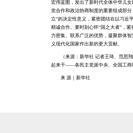
宏伟蓝图，发出了新时代全体中华儿女
党合作和政治协商制度的重要组成部分
立”的决定性意义，紧密团结在以习近
精诚合作。要时刻心怀“国之大者”，
力密集、联系广泛的优势，凝聚群体智
义现代化国家作出新的更大贡献。
（来源：新华社 记者王琦、范思
起来干——各民主党派中央、全国工商
来 源｜新华社