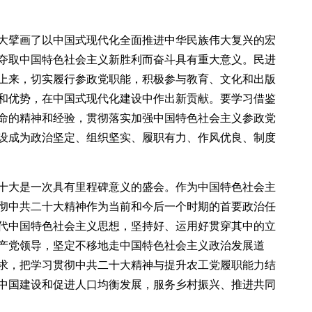
大擘画了以中国式现代化全面推进中华民族伟大复兴的宏
夺取中国特色社会主义新胜利而奋斗具有重大意义。民进
上来，切实履行参政党职能，积极参与教育、文化和出版
和优势，在中国式现代化建设中作出新贡献。要学习借鉴
命的精神和经验，贯彻落实加强中国特色社会主义参政党
设成为政治坚定、组织坚实、履职有力、作风优良、制度
十大是一次具有里程碑意义的盛会。作为中国特色社会主
彻中共二十大精神作为当前和今后一个时期的首要政治任
代中国特色社会主义思想，坚持好、运用好贯穿其中的立
产党领导，坚定不移地走中国特色社会主义政治发展道
求，把学习贯彻中共二十大精神与提升农工党履职能力结
中国建设和促进人口均衡发展，服务乡村振兴、推进共同