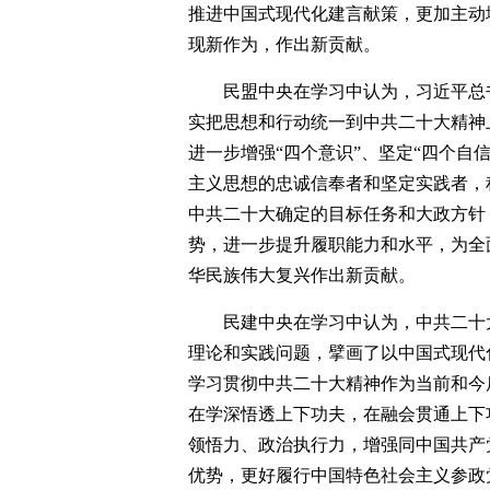
推进中国式现代化建言献策，更加主动
现新作为，作出新贡献。
民盟中央在学习中认为，习近平总
实把思想和行动统一到中共二十大精神
进一步增强“四个意识”、坚定“四个自
主义思想的忠诚信奉者和坚定实践者，
中共二十大确定的目标任务和大政方针
势，进一步提升履职能力和水平，为全
华民族伟大复兴作出新贡献。
民建中央在学习中认为，中共二十
理论和实践问题，擘画了以中国式现代
学习贯彻中共二十大精神作为当前和今
在学深悟透上下功夫，在融会贯通上下
领悟力、政治执行力，增强同中国共产
优势，更好履行中国特色社会主义参政