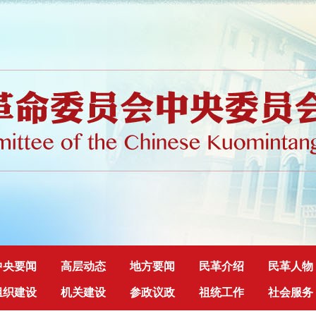
中央要闻
高层动态
地方要闻
民革介绍
民革人物
组织建设
机关建设
参政议政
祖统工作
社会服务