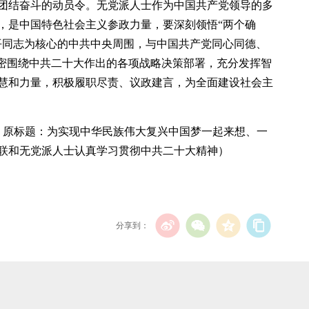
团结奋斗的动员令。无党派人士作为中国共产党领导的多
，是中国特色社会主义参政力量，要深刻领悟“两个确
平同志为核心的中共中央周围，与中国共产党同心同德、
紧密围绕中共二十大作出的各项战略决策部署，充分发挥智
慧和力量，积极履职尽责、议政建言，为全面建设社会主
翔 原标题：为实现中华民族伟大复兴中国梦一起来想、一
联和无党派人士认真学习贯彻中共二十大精神）
分享到：