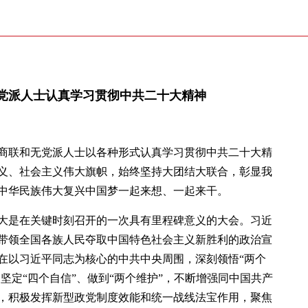
党派人士认真学习贯彻中共二十大精神
商联和无党派人士以各种形式认真学习贯彻中共二十大精
义、社会主义伟大旗帜，始终坚持大团结大联合，彰显我
中华民族伟大复兴中国梦一起来想、一起来干。
大是在关键时刻召开的一次具有里程碑意义的大会。习近
带领全国各族人民夺取中国特色社会主义新胜利的政治宣
在以习近平同志为核心的中共中央周围，深刻领悟“两个
、坚定“四个自信”、做到“两个维护”，不断增强同中国共产
，积极发挥新型政党制度效能和统一战线法宝作用，聚焦