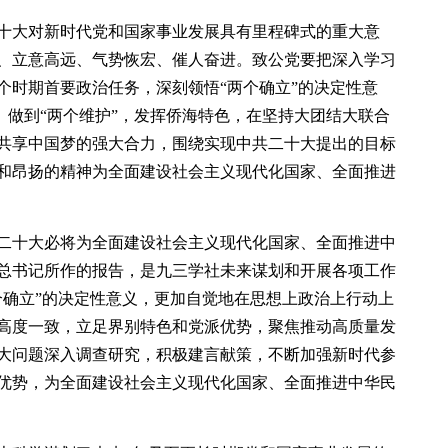
十大对新时代党和国家事业发展具有里程碑式的重大意
、立意高远、气势恢宏、催人奋进。致公党要把深入学习
个时期首要政治任务，深刻领悟“两个确立”的决定性意
”、做到“两个维护”，发挥侨海特色，在坚持大团结大联合
共享中国梦的强大合力，围绕实现中共二十大提出的目标
和昂扬的精神为全面建设社会主义现代化国家、全面推进
二十大必将为全面建设社会主义现代化国家、全面推进中
总书记所作的报告，是九三学社未来谋划和开展各项工作
个确立”的决定性意义，更加自觉地在思想上政治上行动上
高度一致，立足界别特色和党派优势，聚焦推动高质量发
大问题深入调查研究，积极建言献策，不断加强新时代参
优势，为全面建设社会主义现代化国家、全面推进中华民