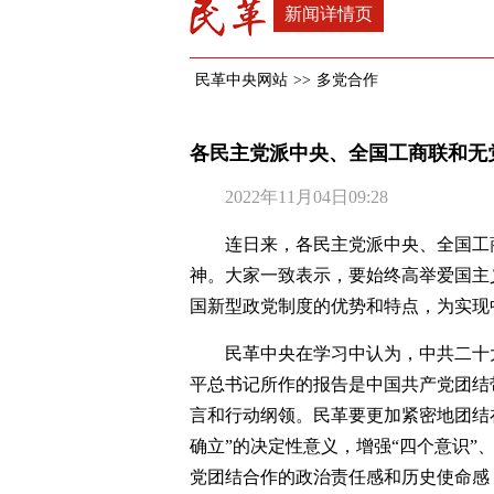
新闻详情页
民革中央网站
>>
多党合作
各民主党派中央、全国工商联和无
2022年11月04日09:28
连日来，各民主党派中央、全国工
神。大家一致表示，要始终高举爱国主
国新型政党制度的优势和特点，为实现
民革中央在学习中认为，中共二十
平总书记所作的报告是中国共产党团结
言和行动纲领。民革要更加紧密地团结
确立”的决定性意义，增强“四个意识”
党团结合作的政治责任感和历史使命感