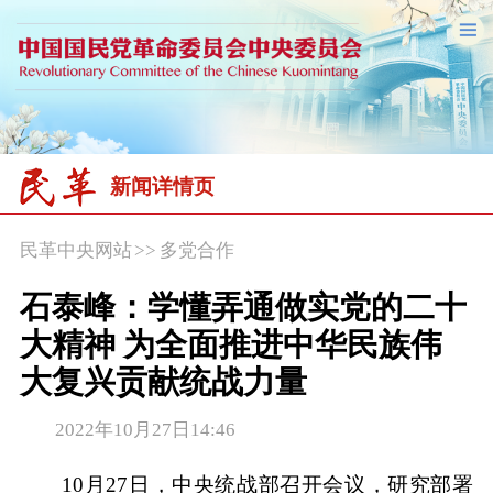
新闻详情页
民革中央网站
>>
多党合作
石泰峰：学懂弄通做实党的二十
大精神 为全面推进中华民族伟
大复兴贡献统战力量
2022年10月27日14:46
10月27日，中央统战部召开会议，研究部署