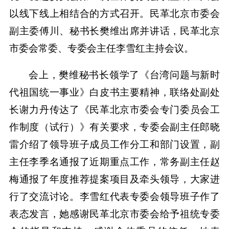
以线下线上相结合的方式召开。民革北京市委会
副主委傅川、秘书长樊维出席并讲话，民革北京
市委会常委、专委会主任李雪红主持会议。
会上，樊维秘书长领学了《台湾问题与新时
代祖国统一事业》白皮书主要精神，联络处副处
长谢力丹传达了《民革北京市委会专门委员会工
作制度（试行）》有关要求，专委会副主任郎晓
雷介绍了领导班子成员工作分工和部门设置，副
主任李季名通报了近期重点工作，常务副主任赵
梅通报了年度推荐提案项目及牵头领导，大家进
行了交流讨论。李雪红代表专委会领导班子作了
表态发言，她感谢民革北京市委会给予祖统专委