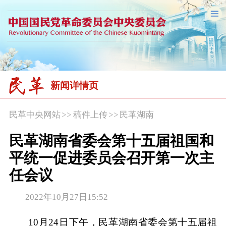
新闻详情页
民革中央网站
>>
稿件上传
>>
民革湖南
民革湖南省委会第十五届祖国和
平统一促进委员会召开第一次主
任会议
2022年10月27日15:52
10月24日下午，民革湖南省委会第十五届祖