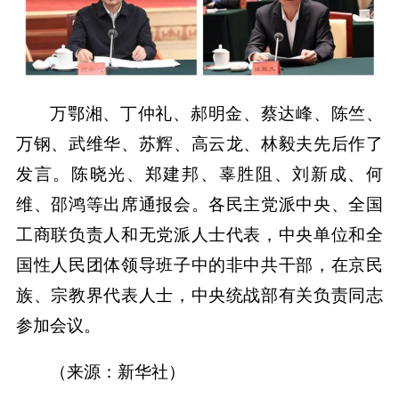
万鄂湘、丁仲礼、郝明金、蔡达峰、陈竺、
万钢、武维华、苏辉、高云龙、林毅夫先后作了
发言。陈晓光、郑建邦、辜胜阻、刘新成、何
维、邵鸿等出席通报会。各民主党派中央、全国
工商联负责人和无党派人士代表，中央单位和全
国性人民团体领导班子中的非中共干部，在京民
族、宗教界代表人士，中央统战部有关负责同志
参加会议。
（来源：新华社）