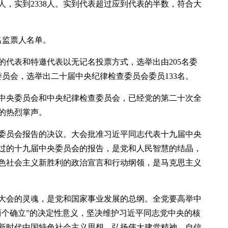
8人，实到2338人。实到代表超过应到代表的半数，符合大
名监票人名单。
的代表和特邀代表以无记名投票方式，选举出由205名委
委员会，选举出二十届中央纪律检查委员会委员133名。
届中央委员会和中央纪律检查委员会，已经党的第二十次全
的热烈掌声。
委员会报告的决议。大会批准习近平同志代表十九届中央
过的十九届中央委员会的报告，是党和人民智慧的结晶，
色社会主义新胜利的政治宣言和行动纲领，是马克思主义
大会的灵魂，是党和国家事业发展的总纲。全党要高举中
两个确立”的决定性意义，坚决维护习近平同志党中央的核
新时代中国特色社会主义思想，弘扬伟大建党精神，自信