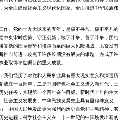
，为全面建设社会主义现代化国家、全面推进中华民族伟
工作。党的十九大以来的五年，是极不寻常、极不平凡的
党中央审时度势、守正创新，敢于斗争、善于斗争，团结
峻复杂的国际形势和接踵而至的巨大风险挑战，以奋发有
断推向前进，攻克了许多长期没有解决的难题，办成了许
事业取得举世瞩目的重大成就。
，我们经历了对党和人民事业具有重大现实意义和深远历
党成立一百周年，二是中国特色社会主义进入新时代，三
历史任务，实现第一个百年奋斗目标。新时代十年的伟大
、社会主义发展史、中华民族发展史上具有里程碑意义。
力，中国人民焕发出更为强烈的历史自觉和主动精神，实
历史进程，科学社会主义在二十一世纪的中国焕发出新的