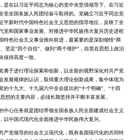
，是在以习近平同志为核心的党中央坚强领导下、在习近
全党全国各族人民团结奋斗取得的。党确立习近平同志党
近平新时代中国特色社会主义思想的指导地位，反映了全
代党和国家事业发展、对推进中华民族伟大复兴历史进程
国特色社会主义事业推向前进，最紧要的是深刻领悟“两
”、坚定“四个自信”、做到“两个维护”，自觉在思想上政治
央保持高度一致。
党勇于进行理论探索和创新，以全新的视野深化对共产党
会发展规律的认识，取得重大理论创新成果，集中体现为
党的十九大、十九届六中全会提出的“十个明确”、“十四
这一思想的主要内容，必须长期坚持并不断丰富发展。
的中心任务就是团结带领全国各族人民全面建成社会主义
，以中国式现代化全面推进中华民族伟大复兴。
共产党领导的社会主义现代化，既有各国现代化的共同特