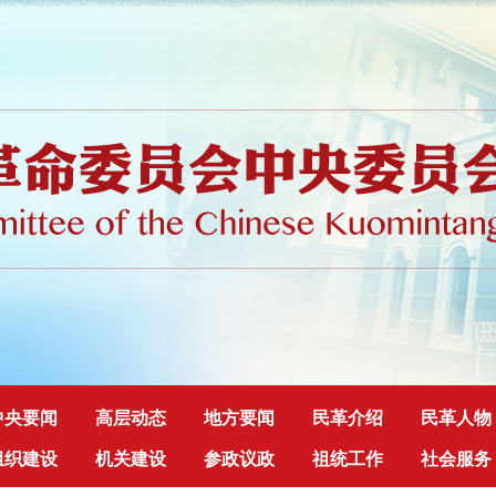
中央要闻
高层动态
地方要闻
民革介绍
民革人物
组织建设
机关建设
参政议政
祖统工作
社会服务