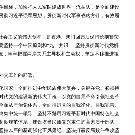
斗目标，加快把人民军队建成世界一流军队，是全面建设
贯彻习近平强军思想，贯彻新时代军事战略方针，有效履
色社会主义的伟大创举，是香港、澳门回归后保持长期繁荣
要坚持一个中国原则和“九二共识”，坚持贯彻新时代党解
促统，牢牢把握两岸关系主导权和主动权，坚定不移推进祖
外交工作的部署。
化国家、全面推进中华民族伟大复兴，关键在党。必须持
时代党的建设新的伟大工程，以党的自我革命引领社会革
全面从严治党体系，全面推进党的自我净化、自我完善、
央集中统一领导，坚持不懈用习近平新时代中国特色社会
制度规范体系，建设堪当民族复兴重任的高素质干部队
坚持以严的基调强化正风肃纪，坚决打赢反腐败斗争攻坚