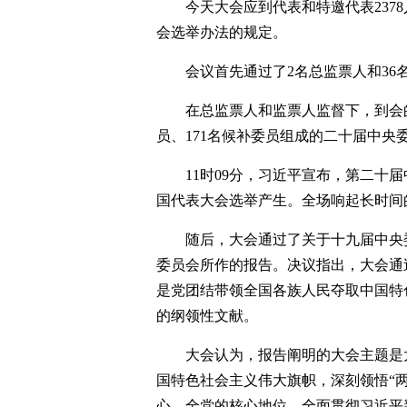
今天大会应到代表和特邀代表237
会选举办法的规定。
会议首先通过了2名总监票人和36
在总监票人和监票人监督下，到会
员、171名候补委员组成的二十届中央
11时09分，习近平宣布，第二十
国代表大会选举产生。全场响起长时间
随后，大会通过了关于十九届中央
委员会所作的报告。决议指出，大会通
是党团结带领全国各族人民夺取中国特
的纲领性文献。
大会认为，报告阐明的大会主题是
国特色社会主义伟大旗帜，深刻领悟“
心、全党的核心地位，全面贯彻习近平