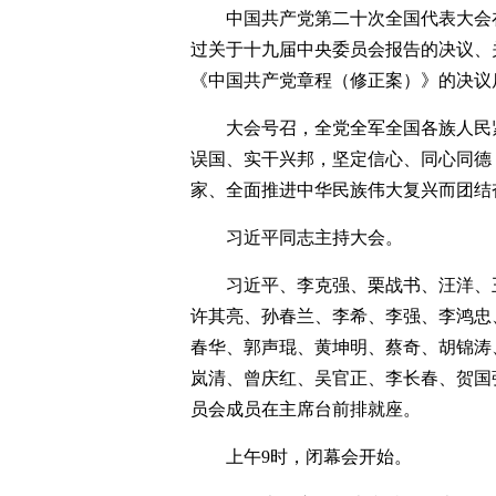
中国共产党第二十次全国代表大会
过关于十九届中央委员会报告的决议、
《中国共产党章程（修正案）》的决议
大会号召，全党全军全国各族人民
误国、实干兴邦，坚定信心、同心同德
家、全面推进中华民族伟大复兴而团结
习近平同志主持大会。
习近平、李克强、栗战书、汪洋、
许其亮、孙春兰、李希、李强、李鸿忠
春华、郭声琨、黄坤明、蔡奇、胡锦涛
岚清、曾庆红、吴官正、李长春、贺国
员会成员在主席台前排就座。
上午9时，闭幕会开始。