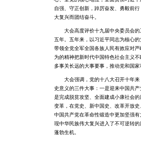
自强、守正创新，踔厉奋发、勇毅前行
大复兴而团结奋斗。
大会高度评价十九届中央委员会的
五年。五年来，以习近平同志为核心的
带领全党全军全国各族人民有效应对严
为的精神把新时代中国特色社会主义不
多事关长远的大事要事，推动党和国家
大会强调，党的十八大召开十年来
史意义的三件大事：一是迎来中国共产
是完成脱贫攻坚、全面建成小康社会的
变革，在党史、新中国史、改革开放史
中国共产党在革命性锻造中更加坚强有
现中华民族伟大复兴进入了不可逆转的
蓬勃生机。