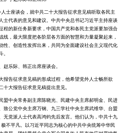
党外人士座谈会，就中共二十大报告征求意见稿听取各民主
人士代表的意见和建议。中共中央总书记习近平主持座谈
征程的新任务新要求，中国共产党和各民主党派要加强合
战线，最大限度把各阶层各方面的智慧和力量凝聚起来，
动性、创造性发挥出来，共同为全面建设社会主义现代化
斗。
、赵乐际、韩正出席座谈会。
大报告征求意见稿的形成过程，他希望党外人士畅所欲
二十大报告征求意见稿提出意见。
民盟中央常务副主席陈晓光、民建中央主席郝明金、民进
、致公党中央主席万钢、九三学社中央主席武维华、台盟
、无党派人士代表高鸿钧先后发言。他们认为，中共十九
常、极不平凡。以习近平同志为核心的中共中央统筹中华民