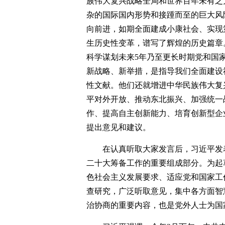
族伟大复兴战略全局和世界百年未有之
杂的国际国内形势和接踵而至的巨大风
向前进，如期全面建成小康社会、实现
生历史性变革，谱写了辉煌的历史篇章
科学谋划未来5年乃至更长时期党和国
新战略、新举措，是指导我们全面建设
性文献。他们还就增进中华民族伟大复
平对外开放、推动东北振兴、加强统一
作、提高自主创新能力、培育创新型企
提出意见和建议。
在认真听取大家发言后，习近平发
二十大筹备工作的重要组成部分。为起
色社会主义发展要求、适应党和国家工
查研究，广泛听取意见，集中各方面智
治协商的重要内容，也是党外人士为国