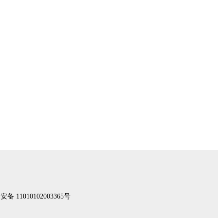
备 11010102003365号