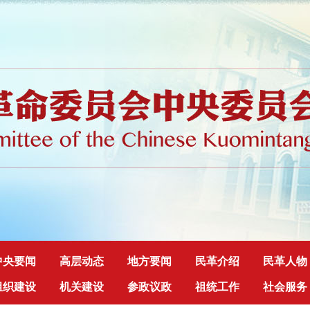
中央要闻
高层动态
地方要闻
民革介绍
民革人物
组织建设
机关建设
参政议政
祖统工作
社会服务