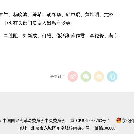
春兰、杨晓渡、陈希、胡春华、郭声琨、黄坤明、尤权、
，中央有关部门负责人出席座谈会。
、辜胜阻、刘新成、何维、邵鸿和蒋作君、李钺锋、黄宇
分享到：
）：中国国民党革命委员会中央委员会
京ICP备09054763号-1
京公网安
地址：北京市东城区东皇城根南街84号 邮编100006