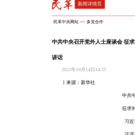
新闻详情页
民革中央网站
>>
多党合作
中共中央召开党外人士座谈会 征
讲话
2022年10月14日14:35
丨来源：新华社
中共
征求
习近
汪洋