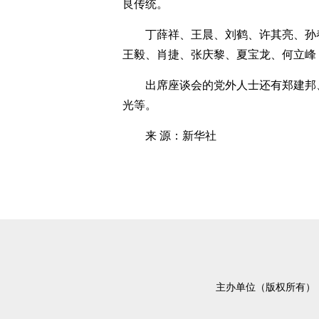
良传统。
丁薛祥、王晨、刘鹤、许其亮、孙
王毅、肖捷、张庆黎、夏宝龙、何立峰
出席座谈会的党外人士还有郑建邦
光等。
来 源：新华社
主办单位（版权所有