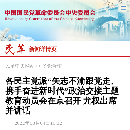
新闻详情页
民革中央网站
>>
多党合作
各民主党派“矢志不渝跟党走、
携手奋进新时代”政治交接主题
教育动员会在京召开 尤权出席
并讲话
2022年03月04日10:32