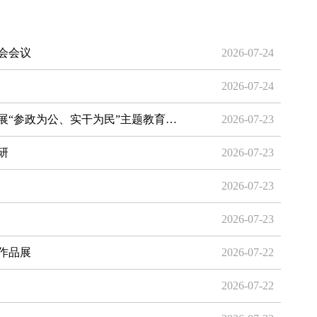
会会议
2026-07-24
2026-07-24
展“参政为公、实干为民”主题教育…
2026-07-23
研
2026-07-23
2026-07-23
2026-07-23
作品展
2026-07-22
2026-07-22