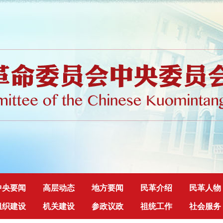
中央要闻
高层动态
地方要闻
民革介绍
民革人物
组织建设
机关建设
参政议政
祖统工作
社会服务