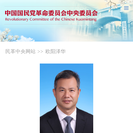
民革中央网站
>>
欧阳泽华