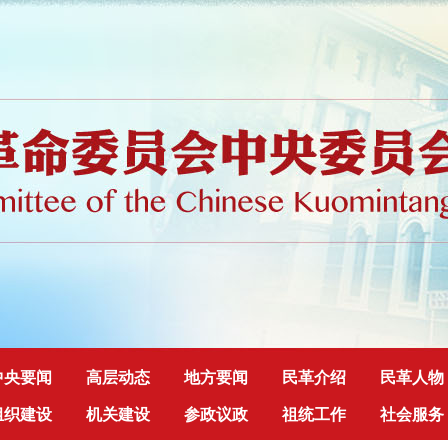
中央要闻
高层动态
地方要闻
民革介绍
民革人物
组织建设
机关建设
参政议政
祖统工作
社会服务