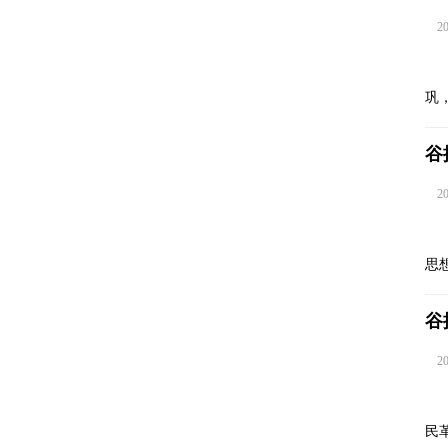
202
巩
谷
202
思
谷
202
民