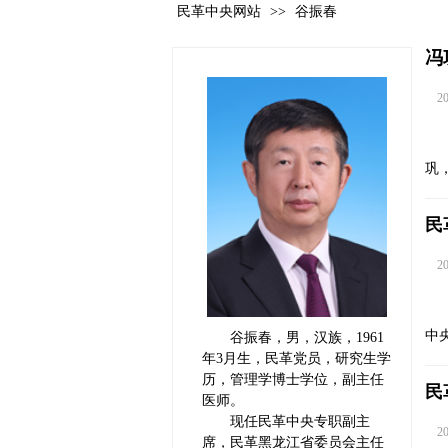
民革中央网站
>>
谷振春
冯
202
巩
民
202
中
谷振春，男，汉族，1961
年3月生，民革党员，研究生学
历，管理学博士学位，副主任
民
医师。
现任民革中央专职副主
202
席，民革黑龙江省委员会主任