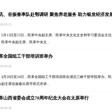
巩、谷振春率队赴鄂调研 聚焦养老服务 助力银发经济发
6-05-15
5月13日至15日，民革中央副主席、民革中央文化文史和学习委员会主任
，民革中央副主席、民革中央文…
革全国组工干部培训班举办
6-04-28
4月20日至24日，民革全国组工干部培训班在湖北三峡干部学院举办。民
央副主席谷振春出席开班式并讲…
革山西省委会成立70周年纪念大会在太原举行
6-04-28