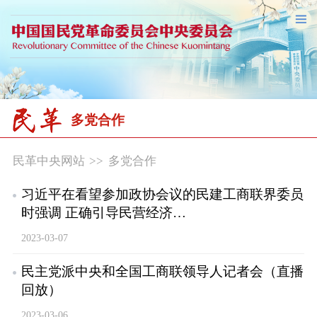
多党合作
民革中央网站
>>
多党合作
习近平在看望参加政协会议的民建工商联界委员
时强调 正确引导民营经济…
2023-03-07
民主党派中央和全国工商联领导人记者会（直播
回放）
2023-03-06