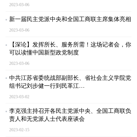
2023-03-06
新一届民主党派中央和全国工商联主席集体亮相
2023-03-06
【深论】发挥所长、服务所需！这场记者会，你
可以读懂中国新型政党制度
2023-03-06
中共江苏省委统战部副部长、省社会主义学院党
组书记刘步健一行到民革江…
2023-03-02
李克强主持召开各民主党派中央、全国工商联负
责人和无党派人士代表座谈会
2023-02-15