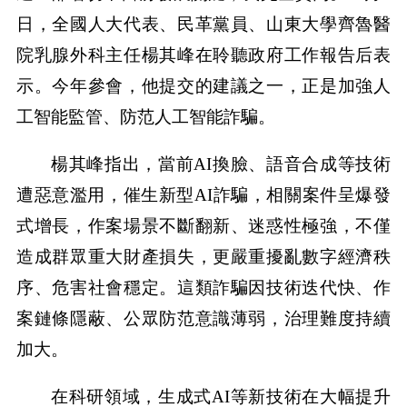
日，全國人大代表、民革黨員、山東大學齊魯醫
院乳腺外科主任楊其峰在聆聽政府工作報告后表
示。今年參會，他提交的建議之一，正是加強人
工智能監管、防范人工智能詐騙。
楊其峰指出，當前AI換臉、語音合成等技術
遭惡意濫用，催生新型AI詐騙，相關案件呈爆發
式增長，作案場景不斷翻新、迷惑性極強，不僅
造成群眾重大財產損失，更嚴重擾亂數字經濟秩
序、危害社會穩定。這類詐騙因技術迭代快、作
案鏈條隱蔽、公眾防范意識薄弱，治理難度持續
加大。
在科研領域，生成式AI等新技術在大幅提升