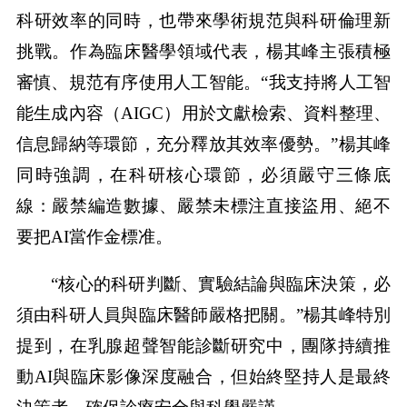
科研效率的同時，也帶來學術規范與科研倫理新
挑戰。作為臨床醫學領域代表，楊其峰主張積極
審慎、規范有序使用人工智能。“我支持將人工智
能生成內容（AIGC）用於文獻檢索、資料整理、
信息歸納等環節，充分釋放其效率優勢。”楊其峰
同時強調，在科研核心環節，必須嚴守三條底
線：嚴禁編造數據、嚴禁未標注直接盜用、絕不
要把AI當作金標准。
“核心的科研判斷、實驗結論與臨床決策，必
須由科研人員與臨床醫師嚴格把關。”楊其峰特別
提到，在乳腺超聲智能診斷研究中，團隊持續推
動AI與臨床影像深度融合，但始終堅持人是最終