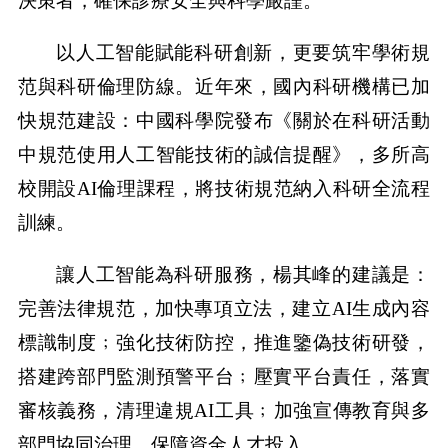
決策者，確保診療安全與科學嚴謹。
以人工智能賦能科研創新，更要筑牢學術規
范與科研倫理防線。近年來，國內科研機構已加
快規范建設：中國科學院發布《關於在科研活動
中規范使用人工智能技術的誠信提醒》，多所高
校開設AI倫理課程，將技術規范納入科研全流程
訓練。
讓人工智能為科研服務，楊其峰的建議是：
完善法律規范，加快專項立法，建立AI生成內容
標識制度﹔強化技術防控，推進鑒偽技術研發，
搭建跨部門監測預警平台﹔壓實平台責任，落實
審核義務，清理違規AI工具﹔加強宣傳教育與多
部門協同治理，保障資金人才投入。