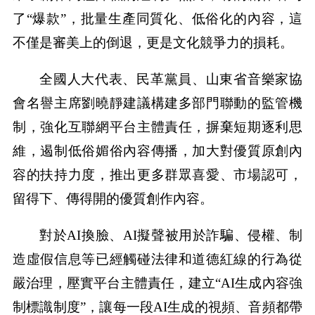
了“爆款”，批量生產同質化、低俗化的內容，這
不僅是審美上的倒退，更是文化競爭力的損耗。
全國人大代表、民革黨員、山東省音樂家協
會名譽主席劉曉靜建議構建多部門聯動的監管機
制，強化互聯網平台主體責任，摒棄短期逐利思
維，遏制低俗媚俗內容傳播，加大對優質原創內
容的扶持力度，推出更多群眾喜愛、市場認可，
留得下、傳得開的優質創作內容。
對於AI換臉、AI擬聲被用於詐騙、侵權、制
造虛假信息等已經觸碰法律和道德紅線的行為從
嚴治理，壓實平台主體責任，建立“AI生成內容強
制標識制度”，讓每一段AI生成的視頻、音頻都帶