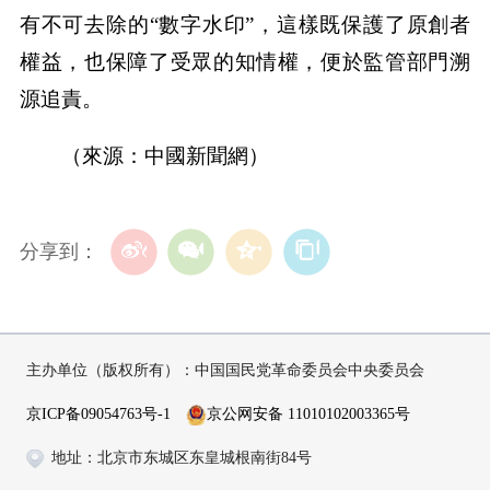
有不可去除的“數字水印”，這樣既保護了原創者
權益，也保障了受眾的知情權，便於監管部門溯
源追責。
（來源：中國新聞網）
分享到：
主办单位（版权所有）：中国国民党革命委员会中央委员会
京ICP备09054763号-1
京公网安备 11010102003365号
地址：北京市东城区东皇城根南街84号