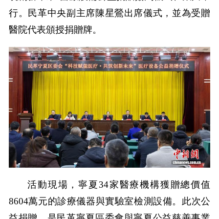
行。民革中央副主席陳星鶯出席儀式，並為受贈
醫院代表頒授捐贈牌。
活動現場，寧夏34家醫療機構獲贈總價值
8604萬元的診療儀器與實驗室檢測設備。此次公
益捐贈，是民革寧夏區委會與寧夏公益慈善事業