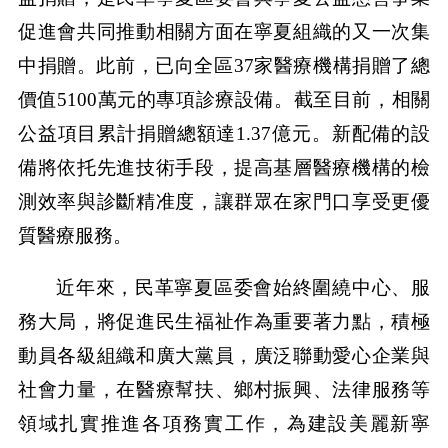
促進會共同推動相關方面在寧夏組織的又一次集
中捐贈。此前，已向全區37家醫療機構捐贈了總
價值5100萬元的專項診療設備。截至目前，相關
公益項目累計捐贈總額達1.37億元。新配備的設
備將依托先進技術手段，提高基層醫療機構的檢
測效率與診斷精准度，讓群眾在家門口享受更優
質醫療服務。
近年來，民革寧夏區委會始終圍繞中心、服
務大局，將促進民生福祉作為重要著力點，積極
動員各級組織和廣大黨員，廣泛聯動愛心企業與
社會力量，在醫療幫扶、鄉村振興、法律服務等
領域扎實推進各項務實工作，為建設美麗新寧