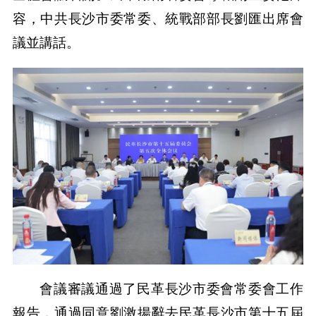
容，中共長沙市委常委、統戰部部長劉匯出席會
議並講話。
會議審議通過了民革長沙市委會常委會工作
報告，通過同意劉激揚辭去民革長沙市第十五屆