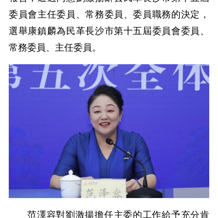
委員會主任委員、常務委員、委員職務的決定，
選舉康鎮麟為民革長沙市第十五屆委員會委員、
常務委員、主任委員。
范澤容對劉激揚擔任主委的工作給予充分肯