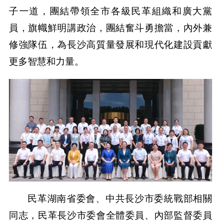
子一道，團結帶領全市各級民革組織和廣大黨
員，旗幟鮮明講政治，團結奮斗勇擔當，內外兼
修強隊伍，為長沙高質量發展和現代化建設貢獻
更多智慧和力量。
民革湖南省委會、中共長沙市委統戰部相關
同志，民革長沙市委會全體委員、內部監督委員