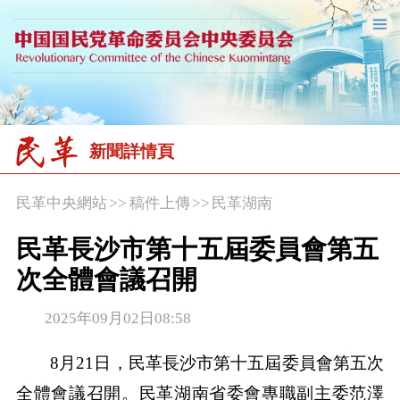
新聞詳情頁
民革中央網站
>>
稿件上傳
>>
民革湖南
民革長沙市第十五屆委員會第五
次全體會議召開
2025年09月02日08:58
8月21日，民革長沙市第十五屆委員會第五次
全體會議召開。民革湖南省委會專職副主委范澤