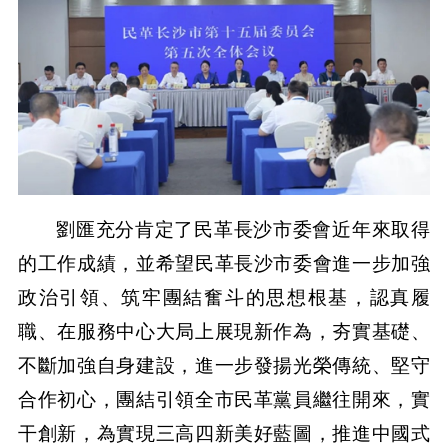
劉匯充分肯定了民革長沙市委會近年來取得
的工作成績，並希望民革長沙市委會進一步加強
政治引領、筑牢團結奮斗的思想根基，認真履
職、在服務中心大局上展現新作為，夯實基礎、
不斷加強自身建設，進一步發揚光榮傳統、堅守
合作初心，團結引領全市民革黨員繼往開來，實
干創新，為實現三高四新美好藍圖，推進中國式