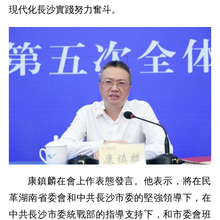
現代化長沙實踐努力奮斗。
康鎮麟在會上作表態發言。他表示，將在民
革湖南省委會和中共長沙市委的堅強領導下，在
中共長沙市委統戰部的指導支持下，和市委會班