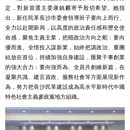
定，對新當選主委康鎮麟寄予殷切希望。她指
出，新任民革長沙市委會領導班子要向上而行、
全力以赴開新局，以高度的政治責任感和歷史使
命感，聚焦主責主業，把穩政治方向之舵﹔要向
優而進、全情投入謀新業，始終把講政治、重團
結放在首位，持續加強自身建設，匯聚干事創業
的強大合力﹔要向強而為、全員共創繪新篇，在
凝聚共識、建言資政、服務社會等方面展現新作
為，努力把長沙民革建設成為高水平新時代中國
特色社會主義參政黨地方組織。